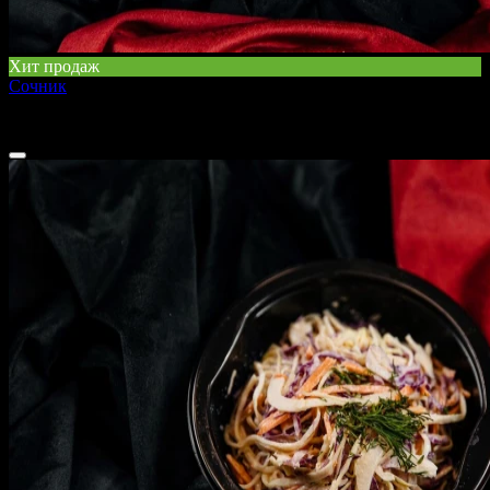
Хит продаж
Сочник
140 г
70 ₽