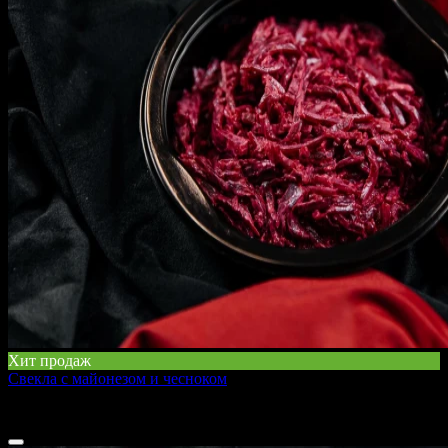
Хит продаж
Свекла с майонезом и чесноком
200 г
90 ₽