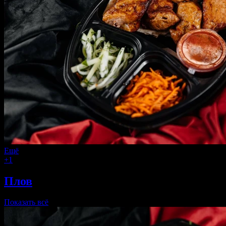
Ещё
+1
Плов
Показать всё