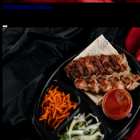
Люля-кебаб из курицы
310 г
310 ₽