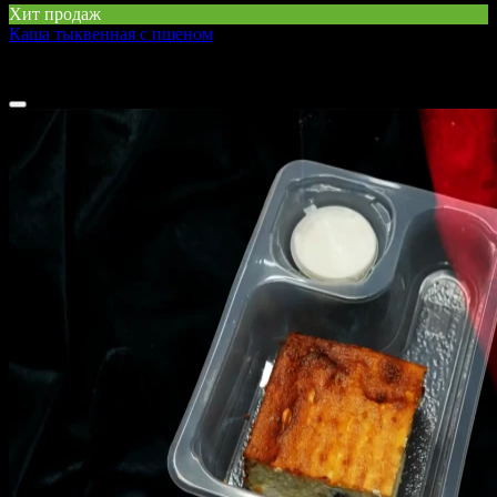
Хит продаж
Каша тыквенная с пшеном
200 г
110 ₽