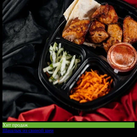
Хит продаж
Шашлык из свиной шеи
410 г