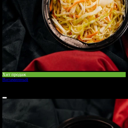
Хит продаж
Витаминный
150 г
80 ₽