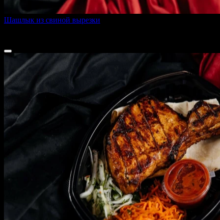
Шашлык из свиной вырезки
410 г
470 ₽