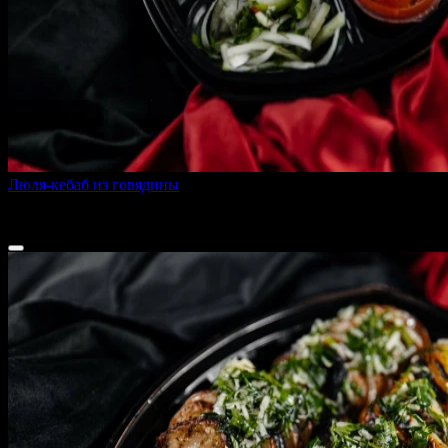
Люля-кебаб из говядины
310 г
330 ₽