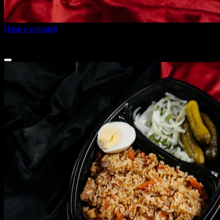
Плов с курицей
500 г
255 ₽