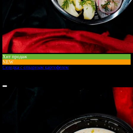
Хит продаж
NEW
Селедка с отварным картофелем
100 г
140 ₽