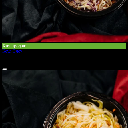
Хит продаж
Коул Слоу
150 г
100 ₽