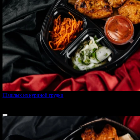
Шашлык из куриной грудки
410 г
350 ₽