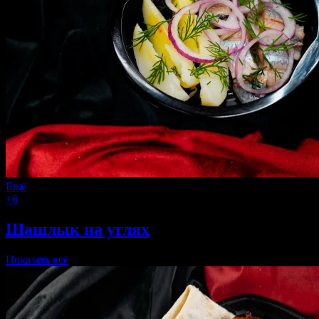
Ещё
+6
Шашлык на углях
Показать всё