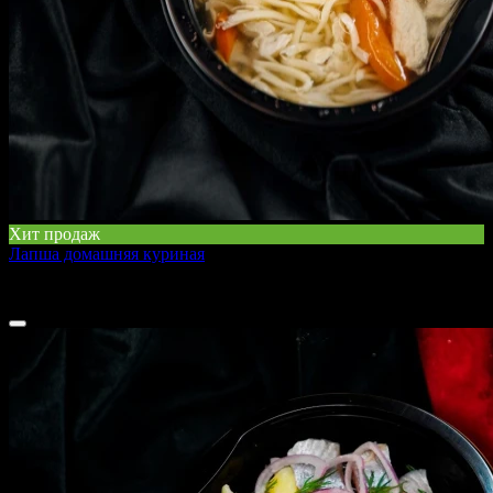
Хит продаж
Лапша домашняя куриная
400 г
180 ₽