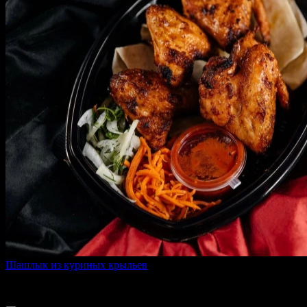
Шашлык из куриных крыльев
470 г
320 ₽