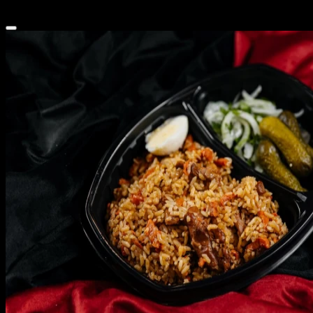
270 ₽