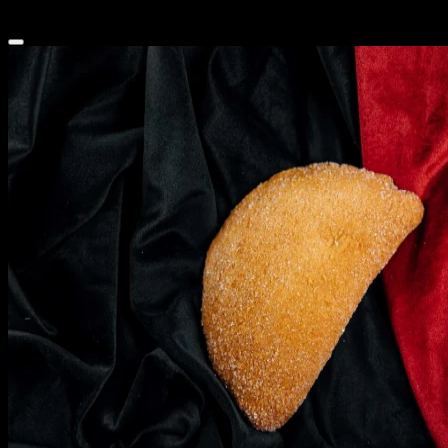
450 ₽