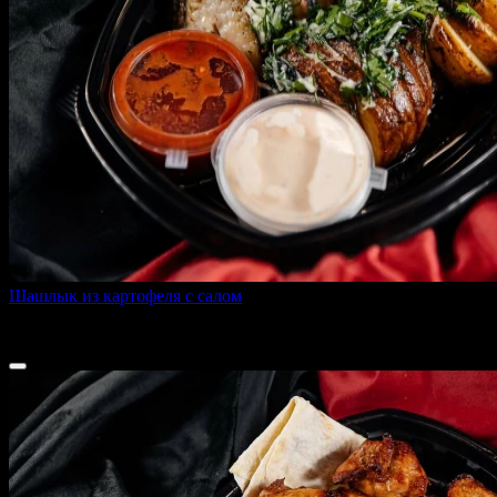
Шашлык из картофеля с салом
490 г
240 ₽