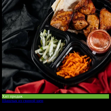
Хит продаж
Шашлык из свиной шеи
410 г
450 ₽