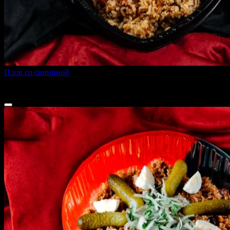
Плов со свининой
500 г
260 ₽