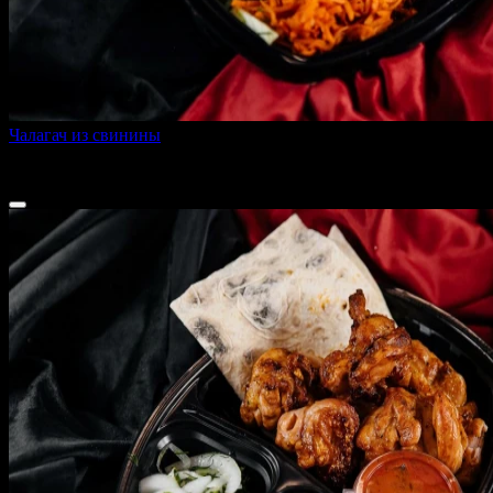
Чалагач из свинины
460 г
470 ₽