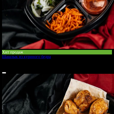
Хит продаж
Шашлык из куриного бедра
410 г
350 ₽