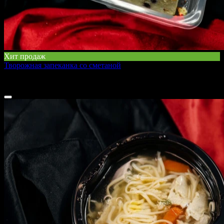
Хит продаж
Творожная запеканка со сметаной
240 г
220 ₽