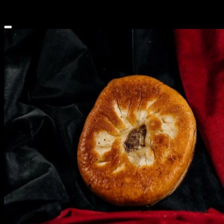
200 г
100 ₽