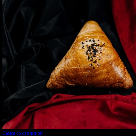
Самса со свининой