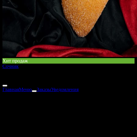
Хит продаж
Сочник
140 г
70 ₽
Главная
Меню
Заказы
Уведомления