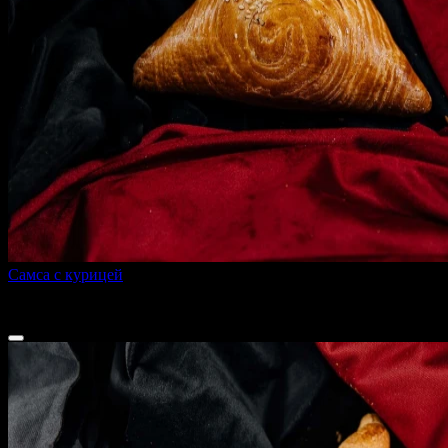
Самса с курицей
200 г
100 ₽