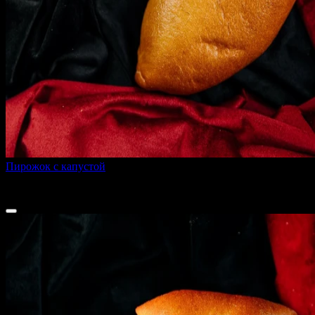
Пирожок с капустой
150 г
40 ₽