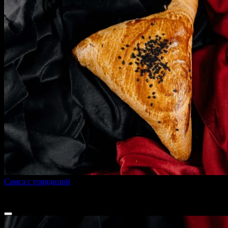
Самса с говядиной
200 г
115 ₽