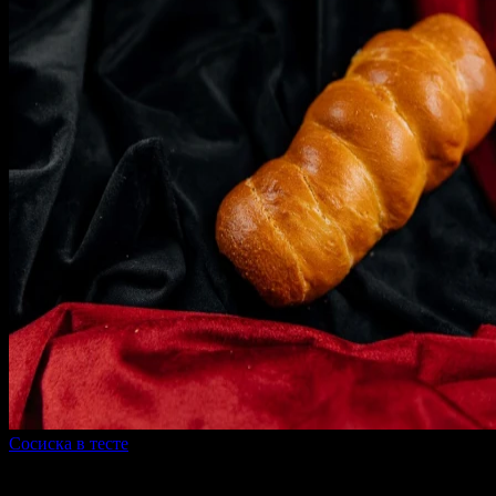
Сосиска в тесте
140 г
80 ₽