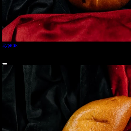
Курник
200 г
90 ₽