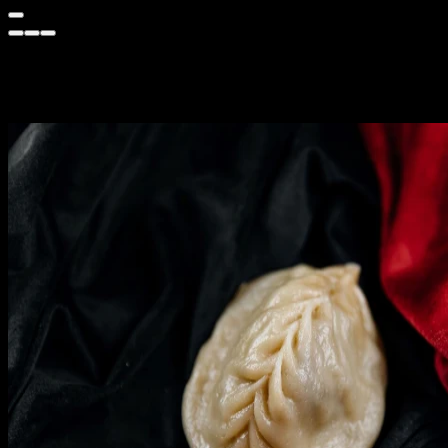
Манты — это ароматное и сочное блюдо, которое обязательно по
Когда манты готовятся на пару, они приобретают особую возду
удовольствие каждому, кто его попробует.