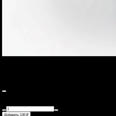
Овсяная каша с клубничным
вареньем
220 г
Овсянка, молоко, клубничное варенье, масло сливочное,
сахар, соль. Это блюдо доставляется охлажденным.
Добавить 130 ₽