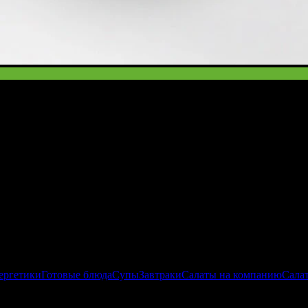
ся охлажденным.
ергетики
Готовые блюда
Супы
Завтраки
Салаты на компанию
Сала